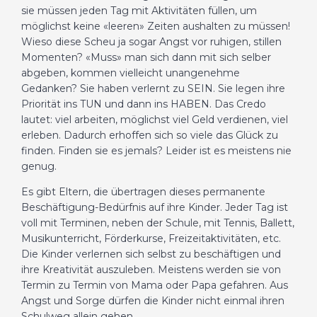
sie müssen jeden Tag mit Aktivitäten füllen, um
möglichst keine «leeren» Zeiten aushalten zu müssen!
Wieso diese Scheu ja sogar Angst vor ruhigen, stillen
Momenten? «Muss» man sich dann mit sich selber
abgeben, kommen vielleicht unangenehme
Gedanken? Sie haben verlernt zu SEIN. Sie legen ihre
Priorität ins TUN und dann ins HABEN. Das Credo
lautet: viel arbeiten, möglichst viel Geld verdienen, viel
erleben. Dadurch erhoffen sich so viele das Glück zu
finden. Finden sie es jemals? Leider ist es meistens nie
genug.
Es gibt Eltern, die übertragen dieses permanente
Beschäftigung-Bedürfnis auf ihre Kinder. Jeder Tag ist
voll mit Terminen, neben der Schule, mit Tennis, Ballett,
Musikunterricht, Förderkurse, Freizeitaktivitäten, etc.
Die Kinder verlernen sich selbst zu beschäftigen und
ihre Kreativität auszuleben. Meistens werden sie von
Termin zu Termin von Mama oder Papa gefahren. Aus
Angst und Sorge dürfen die Kinder nicht einmal ihren
Schulweg allein gehen …