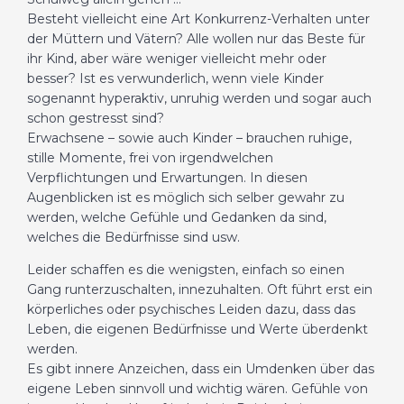
Besteht vielleicht eine Art Konkurrenz-Verhalten unter
der Müttern und Vätern? Alle wollen nur das Beste für
ihr Kind, aber wäre weniger vielleicht mehr oder
besser? Ist es verwunderlich, wenn viele Kinder
sogenannt hyperaktiv, unruhig werden und sogar auch
schon gestresst sind?
Erwachsene – sowie auch Kinder – brauchen ruhige,
stille Momente, frei von irgendwelchen
Verpflichtungen und Erwartungen. In diesen
Augenblicken ist es möglich sich selber gewahr zu
werden, welche Gefühle und Gedanken da sind,
welches die Bedürfnisse sind usw.
Leider schaffen es die wenigsten, einfach so einen
Gang runterzuschalten, innezuhalten. Oft führt erst ein
körperliches oder psychisches Leiden dazu, dass das
Leben, die eigenen Bedürfnisse und Werte überdenkt
werden.
Es gibt innere Anzeichen, dass ein Umdenken über das
eigene Leben sinnvoll und wichtig wären. Gefühle von