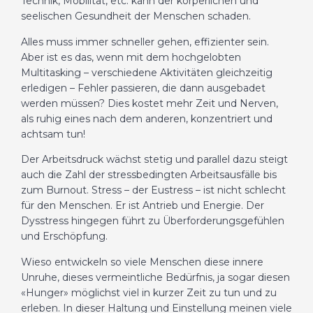
Technik, Mobilität, etc. kann der körperlichen und
seelischen Gesundheit der Menschen schaden.
Alles muss immer schneller gehen, effizienter sein.
Aber ist es das, wenn mit dem hochgelobten
Multitasking – verschiedene Aktivitäten gleichzeitig
erledigen – Fehler passieren, die dann ausgebadet
werden müssen? Dies kostet mehr Zeit und Nerven,
als ruhig eines nach dem anderen, konzentriert und
achtsam tun!
Der Arbeitsdruck wächst stetig und parallel dazu steigt
auch die Zahl der stressbedingten Arbeitsausfälle bis
zum Burnout. Stress – der Eustress – ist nicht schlecht
für den Menschen. Er ist Antrieb und Energie. Der
Dysstress hingegen führt zu Überforderungsgefühlen
und Erschöpfung.
Wieso entwickeln so viele Menschen diese innere
Unruhe, dieses vermeintliche Bedürfnis, ja sogar diesen
«Hunger» möglichst viel in kurzer Zeit zu tun und zu
erleben. In dieser Haltung und Einstellung meinen viele