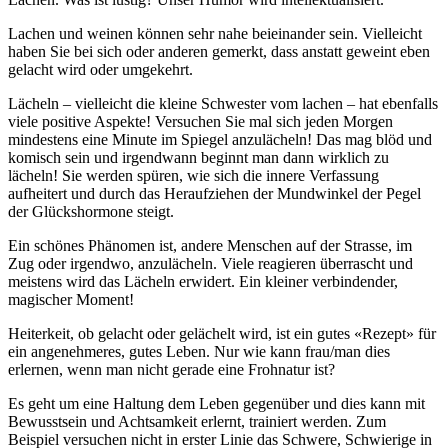
Lachen und weinen können sehr nahe beieinander sein. Vielleicht
haben Sie bei sich oder anderen gemerkt, dass anstatt geweint eben
gelacht wird oder umgekehrt.
Lächeln – vielleicht die kleine Schwester vom lachen – hat ebenfalls
viele positive Aspekte! Versuchen Sie mal sich jeden Morgen
mindestens eine Minute im Spiegel anzulächeln! Das mag blöd und
komisch sein und irgendwann beginnt man dann wirklich zu
lächeln! Sie werden spüren, wie sich die innere Verfassung
aufheitert und durch das Heraufziehen der Mundwinkel der Pegel
der Glückshormone steigt.
Ein schönes Phänomen ist, andere Menschen auf der Strasse, im
Zug oder irgendwo, anzulächeln. Viele reagieren überrascht und
meistens wird das Lächeln erwidert. Ein kleiner verbindender,
magischer Moment!
Heiterkeit, ob gelacht oder gelächelt wird, ist ein gutes «Rezept» für
ein angenehmeres, gutes Leben. Nur wie kann frau/man dies
erlernen, wenn man nicht gerade eine Frohnatur ist?
Es geht um eine Haltung dem Leben gegenüber und dies kann mit
Bewusstsein und Achtsamkeit erlernt, trainiert werden. Zum
Beispiel versuchen nicht in erster Linie das Schwere, Schwierige in